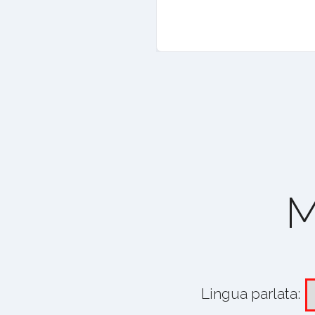
M
Lingua parlata: