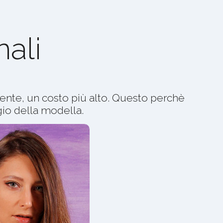
ali
nte, un costo più alto. Questo perchè
gio della modella.