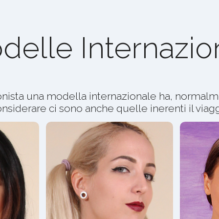
delle Internazion
nista una modella internazionale ha, normalme
nsiderare ci sono anche quelle inerenti il viag