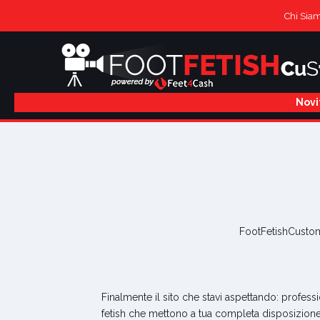
Chi Sia
Novi
FootFetishCustom 
Finalmente il sito che stavi aspettando: professi
fetish che mettono a tua completa disposizione 