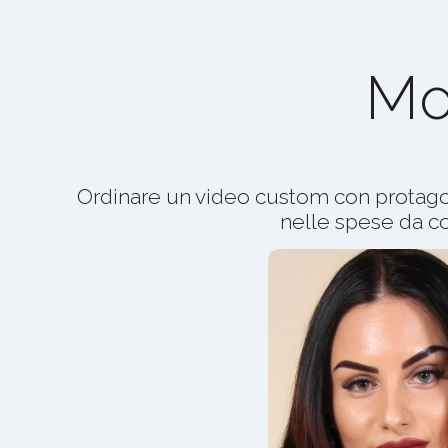
Mo
Ordinare un video custom con protago
nelle spese da co