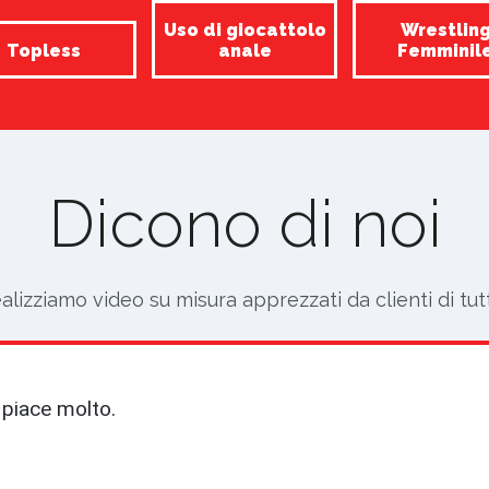
Uso di giocattolo
Wrestlin
Topless
anale
Femminil
Dicono di noi
alizziamo video su misura apprezzati da clienti di tut
 piace molto.