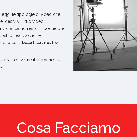
 leggi le tipologie di video che
e, descrivi il tuo video
via la tua richiesta: in poche ore
costi di realizzazione. Ti
mpi e costi
basati sul nostro
vorrai realizzare il video nessun
assi!
Cosa Facciamo