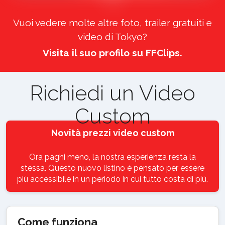
Vuoi vedere molte altre foto, trailer gratuiti e
video di Tokyo?
Visita il suo profilo su FFClips.
Richiedi un Video
Custom
Novità prezzi video custom
Ora paghi meno, la nostra esperienza resta la
stessa. Questo nuovo listino è pensato per essere
più accessibile in un periodo in cui tutto costa di più.
Come funziona