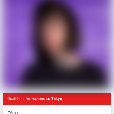
Qualche informazione su
Tokyo
Età:
32