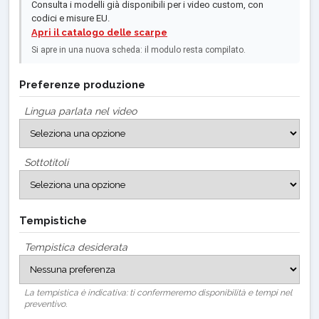
Consulta i modelli già disponibili per i video custom, con
codici e misure EU.
Apri il catalogo delle scarpe
Si apre in una nuova scheda: il modulo resta compilato.
Preferenze produzione
Lingua parlata nel video
Sottotitoli
Tempistiche
Tempistica desiderata
La tempistica è indicativa: ti confermeremo disponibilità e tempi nel
preventivo.