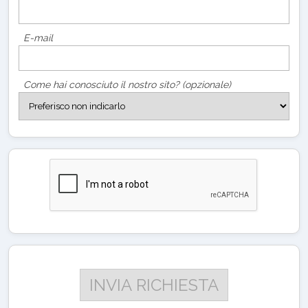
E-mail
Come hai conosciuto il nostro sito? (opzionale)