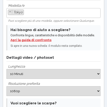
Modella/e
×
Tokyo
Puoi scegliere più di una modella, oppure selezionare Qualunque.
Hai bisogno di aiuto a scegliere?
Confronta lingue, caratteristiche e disponibilità delle modelle.
Apri la guida di confronto
Si apre in una nuova scheda: il modulo resta compilato.
Dettagli video / photoset
Lunghezza
Risoluzione preferita
Vuoi scegliere le scarpe?