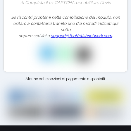
⚠️ Completa il re-CAPTCHA per abilitare l'invio
Se riscontri problemi nella compilazione del modulo, non
esitare a contattarci tramite uno dei metodi indicati qui
sotto
oppure scrivici a
support@footfetishnetwork.com
.
Alcune delle opzioni di pagamento disponibili: