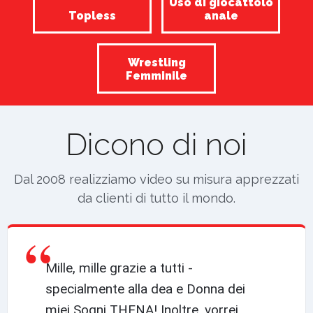
Uso di giocattolo
Topless
anale
Wrestling
Femminile
Dicono di noi
Dal 2008 realizziamo video su misura apprezzati
da clienti di tutto il mondo.
“
Mille, mille grazie a tutti -
specialmente alla dea e Donna dei
miei Sogni THENA! Inoltre, vorrei