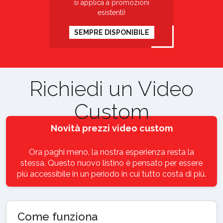
si applica a promozioni
esistenti)
SEMPRE DISPONIBILE
Richiedi un Video
Custom
Novità prezzi video custom
Ora paghi meno, la nostra esperienza resta la
stessa. Questo nuovo listino è pensato per essere
più accessibile in un periodo in cui tutto costa di più.
Come funziona