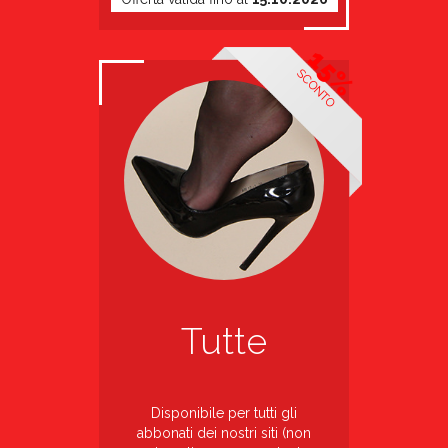
15%
SCONTO
Tutte
Disponibile per tutti gli
abbonati dei nostri siti (non