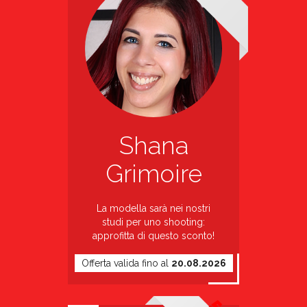
Shana
Grimoire
La modella sarà nei nostri
studi per uno shooting:
approfitta di questo sconto!
Offerta valida fino al
20.08.2026