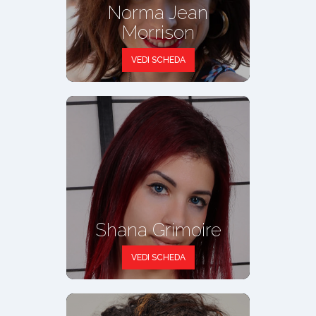
Norma Jean
Morrison
VEDI SCHEDA
Shana Grimoire
VEDI SCHEDA