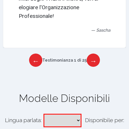
elogiare l'Organizzazione
Professionale!
Sascha
←
→
Testimonianza 1 di 25
Modelle Disponibili
Lingua parlata:
Disponibile per: