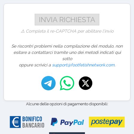
⚠️ Completa il re-CAPTCHA per abilitare l'invio
Se riscontri problemi nella compilazione del modulo, non
esitare a contattarci tramite uno dei metodi indicati qui
sotto
oppure scrivici a
support@footfetishnetwork.com
.
Alcune delle opzioni di pagamento disponibili: