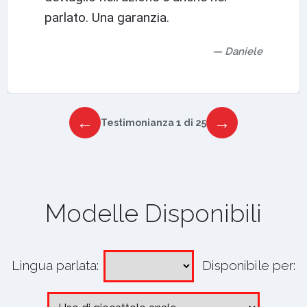
parlato. Una garanzia.
Daniele
←
→
Testimonianza 1 di 25
Modelle Disponibili
Lingua parlata:
Disponibile per: