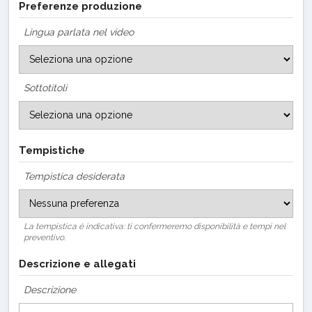
Preferenze produzione
Lingua parlata nel video
Sottotitoli
Tempistiche
Tempistica desiderata
La tempistica è indicativa: ti confermeremo disponibilità e tempi nel
preventivo.
Descrizione e allegati
Descrizione