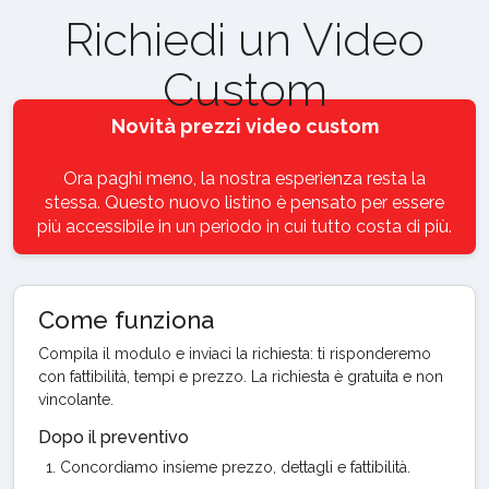
Richiedi un Video
Custom
Novità prezzi video custom
Ora paghi meno, la nostra esperienza resta la
stessa. Questo nuovo listino è pensato per essere
più accessibile in un periodo in cui tutto costa di più.
Come funziona
Compila il modulo e inviaci la richiesta: ti risponderemo
con fattibilità, tempi e prezzo. La richiesta è gratuita e non
vincolante.
Dopo il preventivo
Concordiamo insieme prezzo, dettagli e fattibilità.