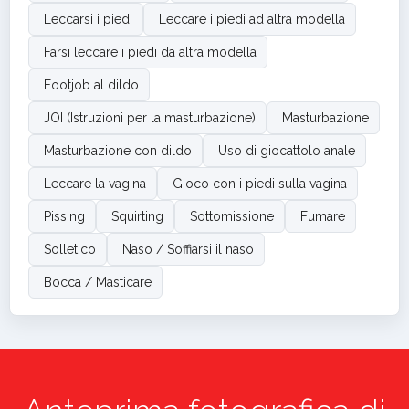
Leccarsi i piedi
Leccare i piedi ad altra modella
Farsi leccare i piedi da altra modella
Footjob al dildo
JOI (Istruzioni per la masturbazione)
Masturbazione
Masturbazione con dildo
Uso di giocattolo anale
Leccare la vagina
Gioco con i piedi sulla vagina
Pissing
Squirting
Sottomissione
Fumare
Solletico
Naso / Soffiarsi il naso
Bocca / Masticare