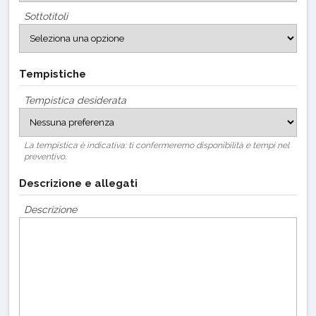
Sottotitoli
Tempistiche
Tempistica desiderata
La tempistica è indicativa: ti confermeremo disponibilità e tempi nel
preventivo.
Descrizione e allegati
Descrizione