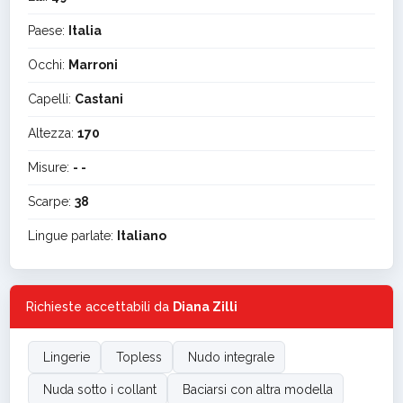
Paese:
Italia
Occhi:
Marroni
Capelli:
Castani
Altezza:
170
Misure:
- -
Scarpe:
38
Lingue parlate:
Italiano
Richieste accettabili da
Diana Zilli
Lingerie
Topless
Nudo integrale
Nuda sotto i collant
Baciarsi con altra modella