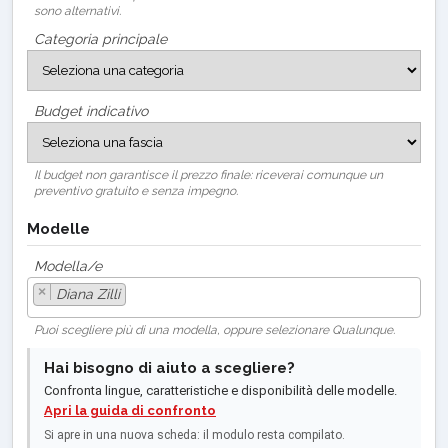
sono alternativi.
Categoria principale
Budget indicativo
Il budget non garantisce il prezzo finale: riceverai comunque un
preventivo gratuito e senza impegno.
Modelle
Modella/e
×
Diana Zilli
Puoi scegliere più di una modella, oppure selezionare Qualunque.
Hai bisogno di aiuto a scegliere?
Confronta lingue, caratteristiche e disponibilità delle modelle.
Apri la guida di confronto
Si apre in una nuova scheda: il modulo resta compilato.