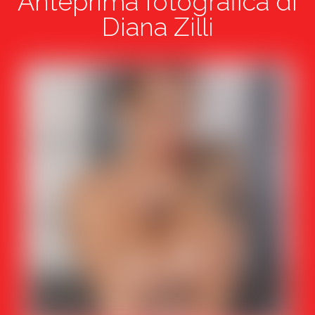
Anteprima fotografica di
Diana Zilli