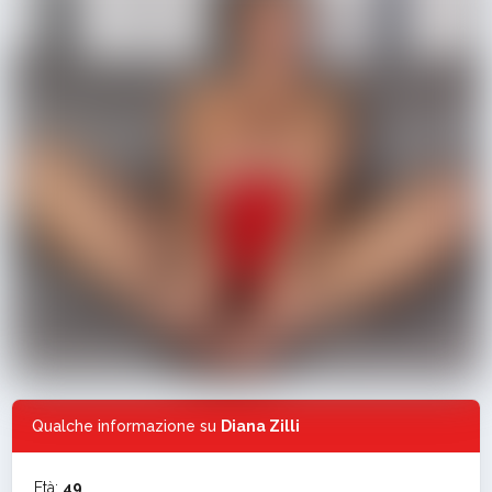
Qualche informazione su
Diana Zilli
Età:
49