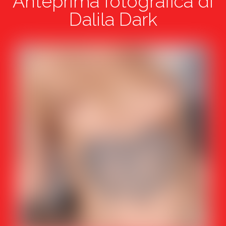
Anteprima fotografica di
Dalila Dark