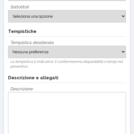
Sottotitoli
Tempistiche
Tempistica desiderata
La tempistica è indicativa: ti confermeremo disponibilità e tempi nel
preventivo.
Descrizione e allegati
Descrizione