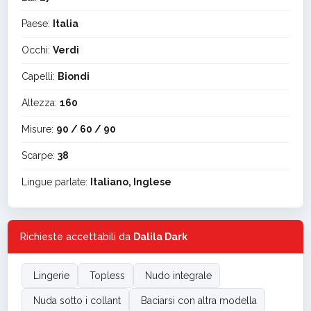
Paese:
Italia
Occhi:
Verdi
Capelli:
Biondi
Altezza:
160
Misure:
90 / 60 / 90
Scarpe:
38
Lingue parlate:
Italiano, Inglese
Richieste accettabili da
Dalila Dark
Lingerie
Topless
Nudo integrale
Nuda sotto i collant
Baciarsi con altra modella