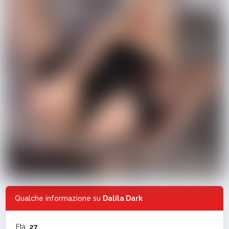
Qualche informazione su
Dalila Dark
Età:
27