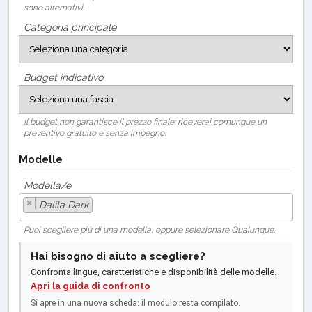
sono alternativi.
Categoria principale
Budget indicativo
Il budget non garantisce il prezzo finale: riceverai comunque un
preventivo gratuito e senza impegno.
Modelle
Modella/e
×
Dalila Dark
Puoi scegliere più di una modella, oppure selezionare Qualunque.
Hai bisogno di aiuto a scegliere?
Confronta lingue, caratteristiche e disponibilità delle modelle.
Apri la guida di confronto
Si apre in una nuova scheda: il modulo resta compilato.