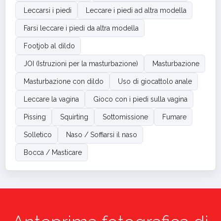
Leccarsi i piedi
Leccare i piedi ad altra modella
Farsi leccare i piedi da altra modella
Footjob al dildo
JOI (Istruzioni per la masturbazione)
Masturbazione
Masturbazione con dildo
Uso di giocattolo anale
Leccare la vagina
Gioco con i piedi sulla vagina
Pissing
Squirting
Sottomissione
Fumare
Solletico
Naso / Soffiarsi il naso
Bocca / Masticare