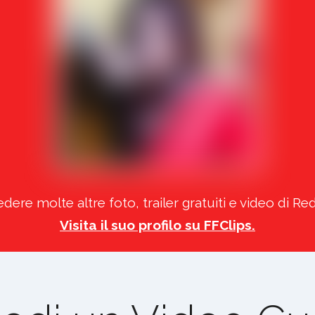
edere molte altre foto, trailer gratuiti e video di R
Visita il suo profilo su FFClips.