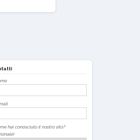
tatti
ome
mail
me hai conosciuto il nostro sito?
ionale)