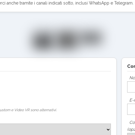
erci anche tramite i canali indicati sotto, inclusi WhatsApp e Telegram.
Con
N
E-
ustom e Video VR sono alternativi.
Co
(opz