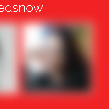
 Redsnow