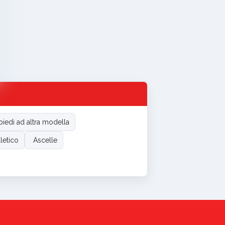
piedi ad altra modella
letico
Ascelle