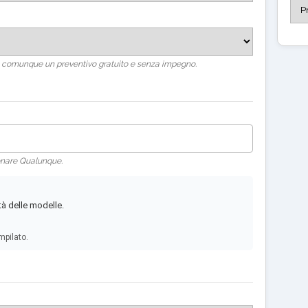
rai comunque un preventivo gratuito e senza impegno.
ionare Qualunque.
tà delle modelle.
mpilato.