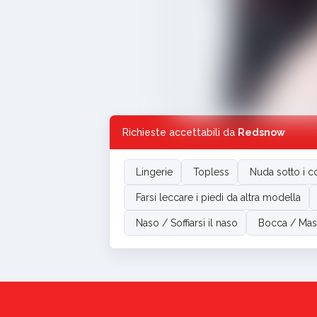
Richieste accettabili da
Redsnow
Lingerie
Topless
Nuda sotto i co
Farsi leccare i piedi da altra modella
Naso / Soffiarsi il naso
Bocca / Mas