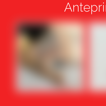
Antepri