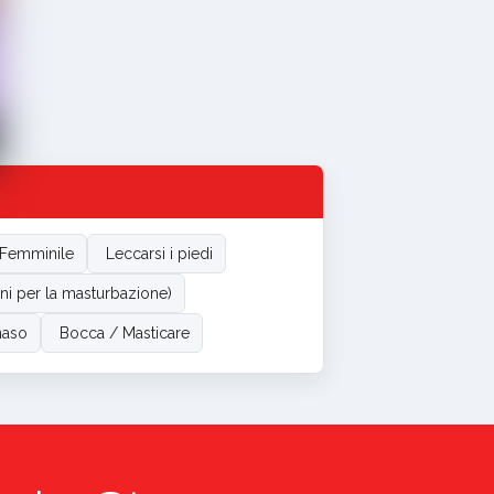
 Femminile
Leccarsi i piedi
oni per la masturbazione)
 naso
Bocca / Masticare