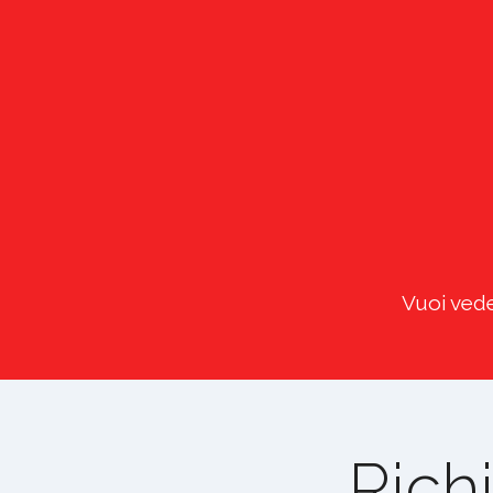
Vuoi vede
Rich