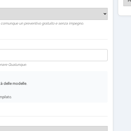
rai comunque un preventivo gratuito e senza impegno.
ionare Qualunque.
tà delle modelle.
mpilato.