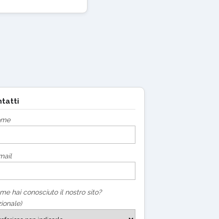
tatti
ome
mail
me hai conosciuto il nostro sito?
ionale)