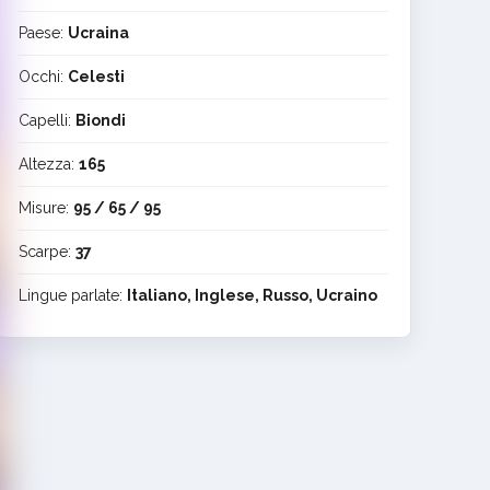
Paese:
Ucraina
Occhi:
Celesti
Capelli:
Biondi
Altezza:
165
Misure:
95 / 65 / 95
Scarpe:
37
Lingue parlate:
Italiano, Inglese, Russo, Ucraino