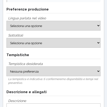
Preferenze produzione
Lingua parlata nel video
Sottotitoli
Tempistiche
Tempistica desiderata
La tempistica è indicativa: ti confermeremo disponibilità e tempi nel
preventivo.
Descrizione e allegati
Descrizione