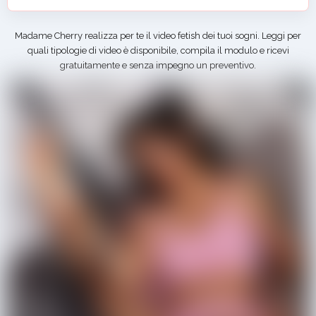
Madame Cherry realizza per te il video fetish dei tuoi sogni. Leggi per
quali tipologie di video è disponibile, compila il modulo e ricevi
gratuitamente e senza impegno un preventivo.