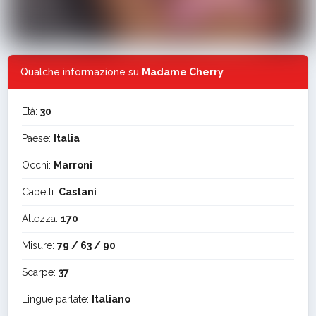
Qualche informazione su
Madame Cherry
Età:
30
Paese:
Italia
Occhi:
Marroni
Capelli:
Castani
Altezza:
170
Misure:
79 / 63 / 90
Scarpe:
37
Lingue parlate:
Italiano