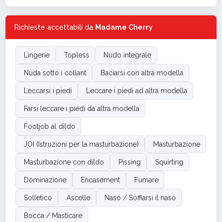
Richieste accettabili da
Madame Cherry
Lingerie
Topless
Nudo integrale
Nuda sotto i collant
Baciarsi con altra modella
Leccarsi i piedi
Leccare i piedi ad altra modella
Farsi leccare i piedi da altra modella
Footjob al dildo
JOI (Istruzioni per la masturbazione)
Masturbazione
Masturbazione con dildo
Pissing
Squirting
Dominazione
Encasement
Fumare
Solletico
Ascelle
Naso / Soffiarsi il naso
Bocca / Masticare