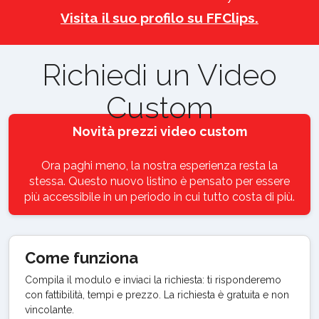
Visita il suo profilo su FFClips.
Richiedi un Video
Custom
Novità prezzi video custom
Ora paghi meno, la nostra esperienza resta la
stessa. Questo nuovo listino è pensato per essere
più accessibile in un periodo in cui tutto costa di più.
Come funziona
Compila il modulo e inviaci la richiesta: ti risponderemo
con fattibilità, tempi e prezzo. La richiesta è gratuita e non
vincolante.