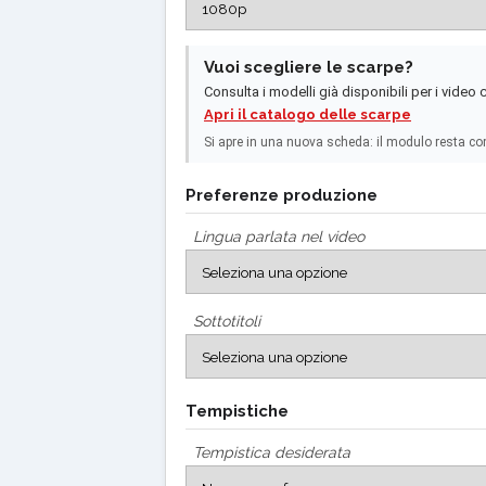
Vuoi scegliere le scarpe?
Consulta i modelli già disponibili per i video
Apri il catalogo delle scarpe
Si apre in una nuova scheda: il modulo resta co
Preferenze produzione
Lingua parlata nel video
Sottotitoli
Tempistiche
Tempistica desiderata