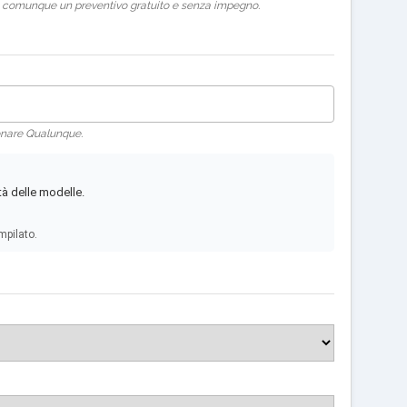
rai comunque un preventivo gratuito e senza impegno.
ionare Qualunque.
tà delle modelle.
mpilato.