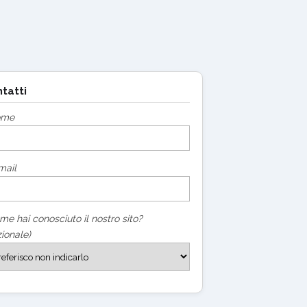
tatti
ome
mail
me hai conosciuto il nostro sito?
ionale)