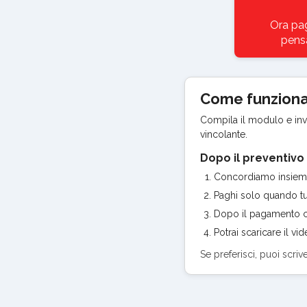
Ora pag
pensa
Come funzion
Compila il modulo e invia
vincolante.
Dopo il preventivo
Concordiamo insieme p
Paghi solo quando tut
Dopo il pagamento co
Potrai scaricare il v
Se preferisci, puoi scriv