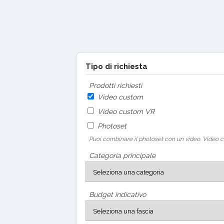
Tipo di richiesta
Prodotti richiesti
Video custom
Video custom VR
Photoset
Puoi combinare il photoset con un video. Video c
Categoria principale
Budget indicativo