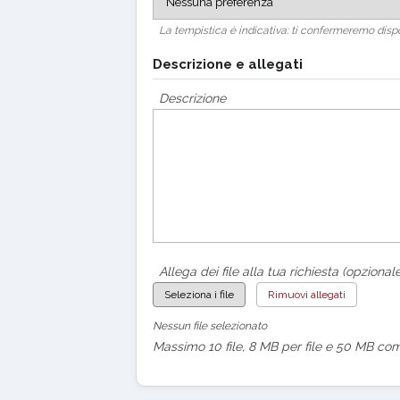
La tempistica è indicativa: ti confermeremo dispo
Descrizione e allegati
Descrizione
Allega dei file alla tua richiesta (opzionale
Seleziona i file
Rimuovi allegati
Nessun file selezionato
Massimo 10 file, 8 MB per file e 50 MB com