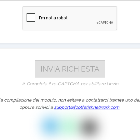
⚠️ Completa il re-CAPTCHA per abilitare l'invio
la compilazione del modulo, non esitare a contattarci tramite uno dei
oppure scrivici a
support@footfetishnetwork.com
.