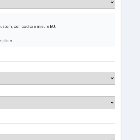
 custom, con codici e misure EU.
mpilato.