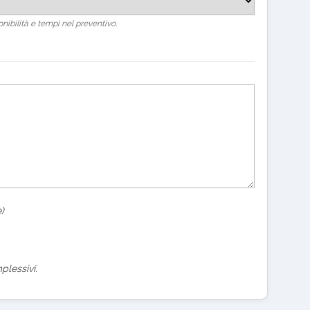
nibilità e tempi nel preventivo.
)
plessivi.