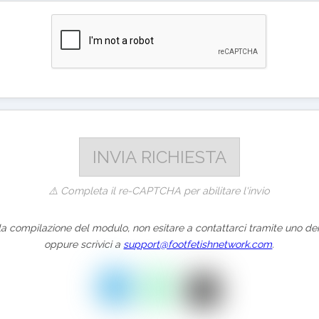
⚠️ Completa il re-CAPTCHA per abilitare l'invio
la compilazione del modulo, non esitare a contattarci tramite uno dei
oppure scrivici a
support@footfetishnetwork.com
.