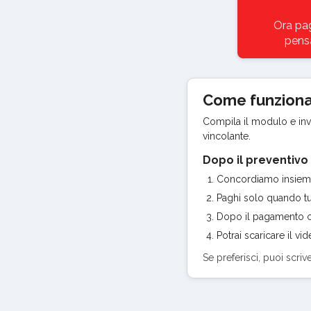
Ora pag
pensa
Come funzion
Compila il modulo e invia
vincolante.
Dopo il preventivo
Concordiamo insieme p
Paghi solo quando tut
Dopo il pagamento co
Potrai scaricare il v
Se preferisci, puoi scriv