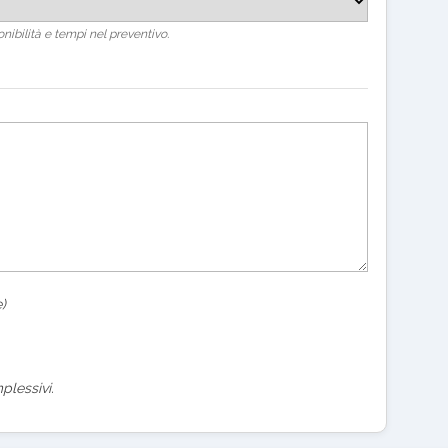
nibilità e tempi nel preventivo.
)
plessivi.