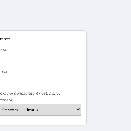
tatti
ome
mail
me hai conosciuto il nostro sito?
ionale)