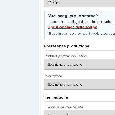
Vuoi scegliere le scarpe?
Consulta i modelli già disponibili per i video
Apri il catalogo delle scarpe
Si apre in una nuova scheda: il modulo resta co
Preferenze produzione
Lingua parlata nel video
Sottotitoli
Tempistiche
Tempistica desiderata