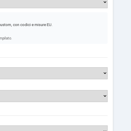
 custom, con codici e misure EU.
mpilato.