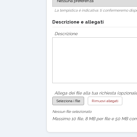
La tempistica è indicativa: ti confermeremo dispo
Descrizione e allegati
Descrizione
Allega dei file alla tua richiesta (opzionale
Seleziona i file
Rimuovi allegati
Nessun file selezionato
Massimo 10 file, 8 MB per file e 50 MB com