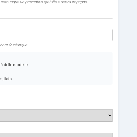
rai comunque un preventivo gratuito e senza impegno.
ionare Qualunque.
tà delle modelle.
mpilato.