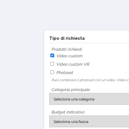
Tipo di richiesta
Prodotti richiesti
Video custom
Video custom VR
Photoset
Puoi combinare il photoset con un video. Video c
Categoria principale
Budget indicativo